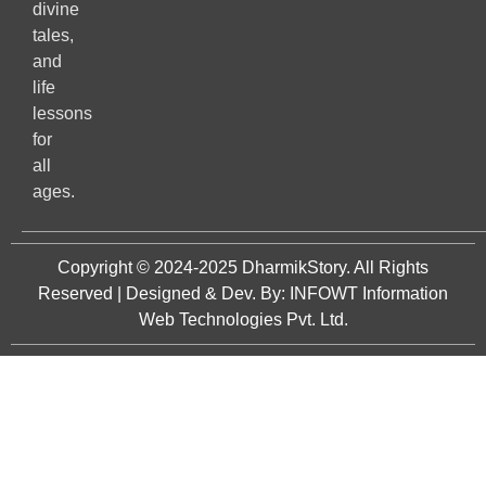
divine
tales,
and
life
lessons
for
all
ages.
Copyright © 2024-2025
DharmikStory
. All Rights
Reserved | Designed & Dev. By:
INFOWT Information
Web Technologies Pvt. Ltd.