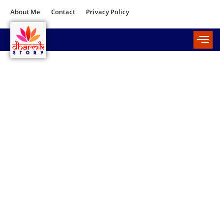
About Me
Contact
Privacy Policy