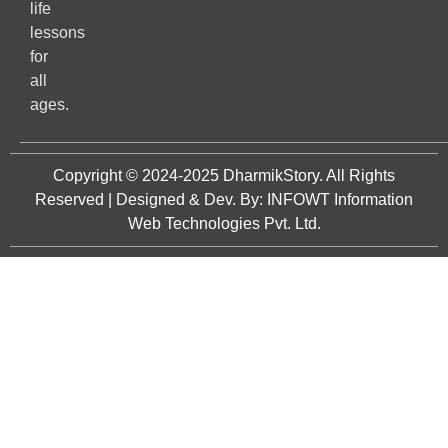
life
lessons
for
all
ages.
Copyright © 2024-2025
DharmikStory
. All Rights
Reserved | Designed & Dev. By:
INFOWT Information
Web Technologies Pvt. Ltd.