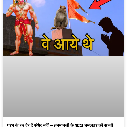
प्रभु के घर देर है अंधेर नहीं – हनुमानजी के अद्भुत चमत्कार की सच्ची