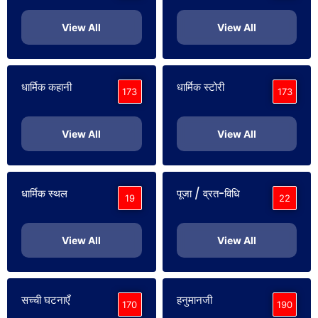
View All
View All
धार्मिक कहानी
धार्मिक स्टोरी
173
173
View All
View All
धार्मिक स्थल
पूजा / व्रत-विधि
19
22
View All
View All
सच्ची घटनाएँ
हनुमानजी
170
190