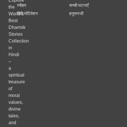
Explore
त्यौहार
सच्ची घटनाएँ
the
हिंदी मोटिवेशन
हनुमानजी
World’s
Best
Dharmik
Stories
Collection
in
Hindi
–
a
spiritual
treasure
of
moral
values,
divine
tales,
and