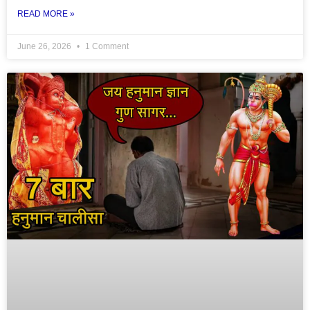
READ MORE »
June 26, 2026
1 Comment