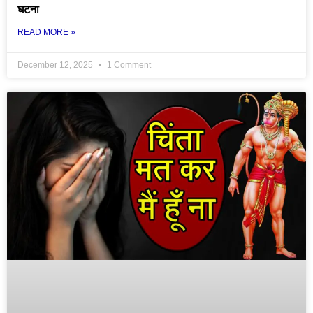
घटना
READ MORE »
December 12, 2025
1 Comment