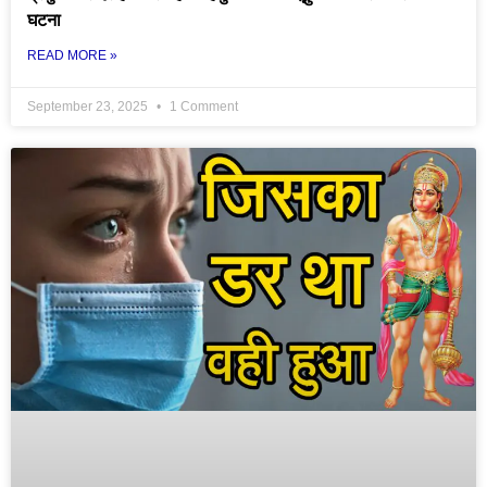
घटना
READ MORE »
September 23, 2025
1 Comment