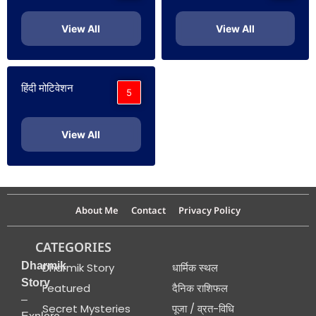
View All
View All
हिंदी मोटिवेशन
5
View All
About Me
Contact
Privacy Policy
CATEGORIES
Dharmik
Dharmik Story
धार्मिक स्थल
Story
Featured
दैनिक राशिफल
–
Secret Mysteries
पूजा / व्रत-विधि