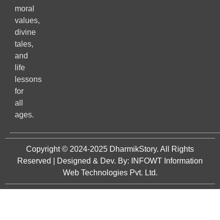
moral
values,
divine
tales,
and
life
lessons
for
all
ages.
Copyright © 2024-2025
DharmikStory
. All Rights
Reserved | Designed & Dev. By:
INFOWT Information
Web Technologies Pvt. Ltd.