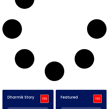
Dharmik Story
Featured
195
195