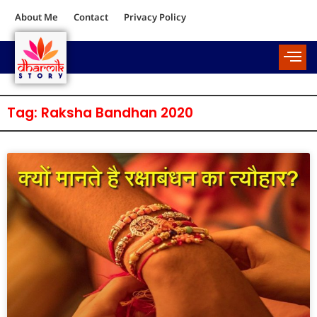
About Me
Contact
Privacy Policy
Tag: Raksha Bandhan 2020