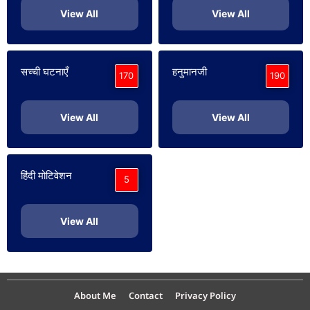
View All
View All
सच्ची घटनाएँ
हनुमानजी
170
190
View All
View All
हिंदी मोटिवेशन
5
View All
About Me
Contact
Privacy Policy