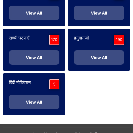
View All
View All
सच्ची घटनाएँ
हनुमानजी
170
190
View All
View All
हिंदी मोटिवेशन
5
View All