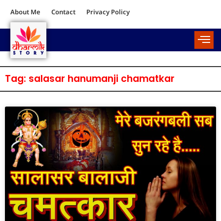
About Me
Contact
Privacy Policy
Tag: salasar hanumanji chamatkar