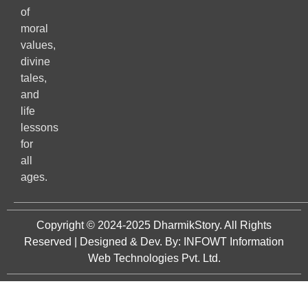
of
moral
values,
divine
tales,
and
life
lessons
for
all
ages.
Copyright © 2024-2025
DharmikStory
. All Rights
Reserved | Designed & Dev. By:
INFOWT Information
Web Technologies Pvt. Ltd.