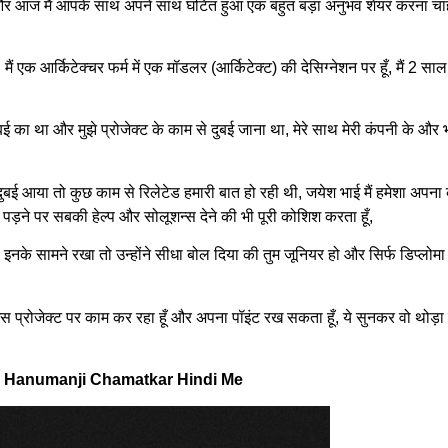
ा हूँ और आज मैं आपके साथ अपने साथ घटित हुआ एक बहुत बड़ा अनुभव शेयर करना चाहत
हूँ, मैं एक आर्किटेक्चर फर्म में एक मॉडलर (आर्किटेक्ट) की देसिग्नेशन पर हूँ, मैं 2 सा
दुबई का था और मुझे प्रोजेक्ट के काम से दुबई जाना था, मेरे साथ मेरी कंपनी के और
 दुबई आया तो कुछ काम से रिलेटेड हमारी बात हो रही थी, जयेश भाई मैं हमेशा अपना
पड़ने पर सबकी हेल्प और सोलूशन्स देने की भी पूरी कोशिश करता हूँ,
इनके सामने रखा तो उन्होंने सीधा बोल दिया की तुम जूनियर हो और सिर्फ डिप्लोमा
 भी इस प्रोजेक्ट पर काम कर रहा हूँ और अपना पॉइंट रख सकता हूँ, ये सुनकर वो थोड़
है: Hanumanji Chamatkar Hindi Me