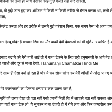
नुमानजी की कृपा हो जाये उसका कोई कुछ गलत नहीं कर सकता,
या, वो मुझे जान बूझ कर ऑफिस में किसी न किसी तरीके से हैरान करता था, कभी 
ाता,
ंप्लेंट करता और हर तरीके से उसने मुझे परेशान किया, एक समय ऐसा भी आया जब म
हिन्दू मंदिर है भगवान शिव का और बाकी देवी देवताओं की भी मूर्तियां स्थापित है वहा
्रसाद चढाने की मेरी बारी आई तो मैं माथा टेकने के लिए श्री हनुमानजी के आगे बैठ 
ाहर हो जाओ और दूर से माथा टेको, Hanumanji Chamatkar Hindi Me
ेरे साथ ही ऐसा क्यों हो रहा है और ये सब सोच सोच कर मेरी आँखों से आंसू आ गए औ
मैं मेरे बजरंगबली का जितना धन्यवाद करूं उतना कम है,
ूर्ति की तरफ देखा तो पता नहीं ऐसी एनर्जी मिली कि मैं आपको बता नहीं सकता औ
ं आप यहाँ माथा टेक लो, ये सुनकर माथा टेकते ही मैं रोने लगा और फिर कण्ट्रोल क