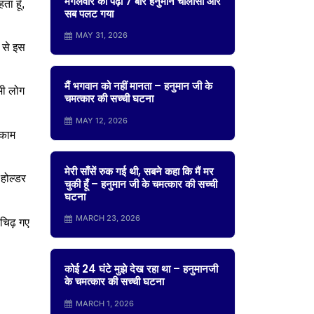
मंगलवार को पढ़ी 7 बार हनुमान चालीसा और
ा हूँ,
सब पलट गया
MAY 31, 2026
ल से इस
मैं भगवान को नहीं मानता – हनुमान जी के
 भी लोग
चमत्कार की सच्ची घटना
MAY 12, 2026
 काम
मेरी साँसें रुक गई थी, सबने कहा कि मैं मर
 होल्डर
चुकी हूँ – हनुमान जी के चमत्कार की सच्ची
घटना
MARCH 23, 2026
ा चिढ़ गए
कोई 24 घंटे मुझे देख रहा था – हनुमानजी
के चमत्कार की सच्ची घटना
MARCH 1, 2026