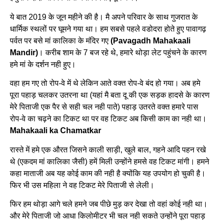
ये बात 2019 के जून महीने की है। मै अपने परिवार के साथ गुजरात के
धार्मिक स्थलों पर घूमने गया था। हम सबसे पहले वडोदरा होते हुए पावागढ़
पर्वत पर बसे मां कालिका के मंदिर गए
(Pavagadh Mahakaali
Mandir)
। करीब शाम के 7 बज रहे थे, हमारे थोड़ा लेट पहुंचने के कारण
हमे मां के दर्शन नही हुए।
वहा हम गए तो रोप-वे में थे लेकिन आते वक्त रोप-वे बंद हो गया। अब हमे
पूरा पहाड़ चलकर उतरना था (यहां मै बता दू की एक सड़क हादसे के कारण
मेरे पिताजी एक पैर से सही चल नही पाते) पहाड़ उतरते वक्त हमारे पास
रोप-वे का चढ़ने का टिकट था पर वह टिकट अब किसी काम का नही था।
Mahakaali ka Chamatkar
रास्ते में हमे एक औरत जिसने काली साड़ी, खुले बाल, गहने आदि पहन रखे
थे (एकदम मां कालिका जैसी) हमें मिली उन्होंने हमसे वह टिकट मांगी। हमने
कहा माताजी अब यह कोई काम की नही है क्योंकि यह उपयोग हो चुकी है।
फिर भी उस महिला ने वह टिकट मेरे पिताजी से लेली।
फिर हम थोड़ा आगे चले हमने जब पीछे मुड़ कर देखा तो वहां कोई नही था।
और मेरे पिताजी जो आधा किलोमीटर भी चल नही सकते उन्होंने पूरा पहाड़