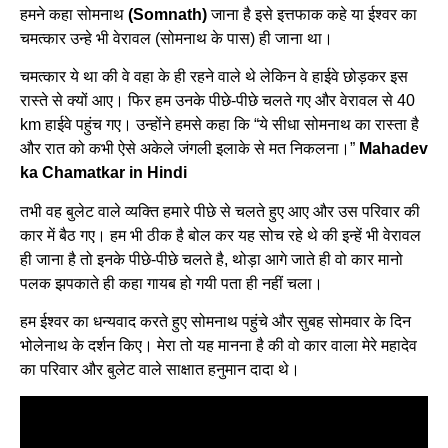
हमने कहा सोमनाथ
(Somnath)
जाना है इसे इत्तफाक कहे या ईश्वर का
चमत्कार उन्हे भी वेरावल (सोमनाथ के पास) ही जाना था।
चमत्कार ये था की वे वहा के ही रहने वाले थे लेकिन वे हाईवे छोड़कर इस
रास्ते से क्यों आए। फिर हम उनके पीछे-पीछे चलते गए और वेरावल से 40
km हाईवे पहुंच गए। उन्होंने हमसे कहा कि “ये सीधा सोमनाथ का रास्ता है
और रात को कभी ऐसे अकेले जंगली इलाके से मत निकलना।”
Mahadev
ka Chamatkar in Hindi
तभी वह बुलेट वाले व्यक्ति हमारे पीछे से चलते हुए आए और उस परिवार की
कार में बैठ गए। हम भी ठीक है बोल कर यह सोच रहे थे की इन्हें भी वेरावल
ही जाना है तो इनके पीछे-पीछे चलते है, थोड़ा आगे जाते ही वो कार मानो
पलक झपकाते ही कहा गायब हो गयी पता ही नहीं चला।
हम ईश्वर का धन्यवाद करते हुए सोमनाथ पहुंचे और सुबह सोमवार के दिन
भोलेनाथ के दर्शन किए। मेरा तो यह मानना है की वो कार वाला मेरे महादेव
का परिवार और बुलेट वाले साक्षात हनुमान दादा थे।