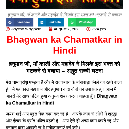
हनुमान जी, माँ काली और महादेव ने मिलके इस भक्त को भटकने से बचाया
Facebook
LinkedIn
WhatsApp
Jayesh Waghela
August 21, 2021
7:24 pm
Bhagwan ka Chamatkar in
Hindi
हनुमान जी, माँ काली और महादेव ने मिलके इस भक्त को
भटकने से बचाया – अद्भुत सच्ची घटना
मेरा नाम प्रांशु पण्ड्या है और मै राजस्थान के बांसवाड़ा जिले का रहने वाला
हूं। मै महाकाल महाराज और हनुमान दादा दोनो का उपासक हूं। आज मैं
आपसे मेरे साथ घटित हुआ अनुभव शेयर करना चाहता हूँ।
Bhagwan
ka Chamatkar in Hindi
जयेश भाई आप बहुत नेक काम कर रहे है। आपके काम से लोगो में श्रद्धा
और ईश्वर के प्रति भक्ति बढ़ती है। आप ऐसे ही अच्छे काम करते रहे और
हनुमान दादा आपकी सभी मनोकामनाएं पूर्ण करे।