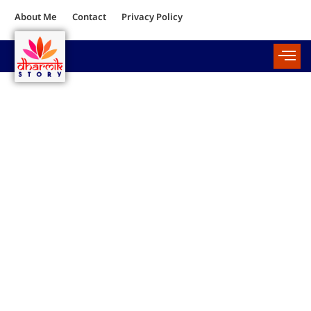
About Me
Contact
Privacy Policy