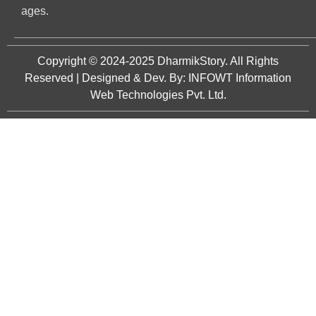
ages.
Copyright © 2024-2025
DharmikStory
. All Rights
Reserved | Designed & Dev. By:
INFOWT Information
Web Technologies Pvt. Ltd.