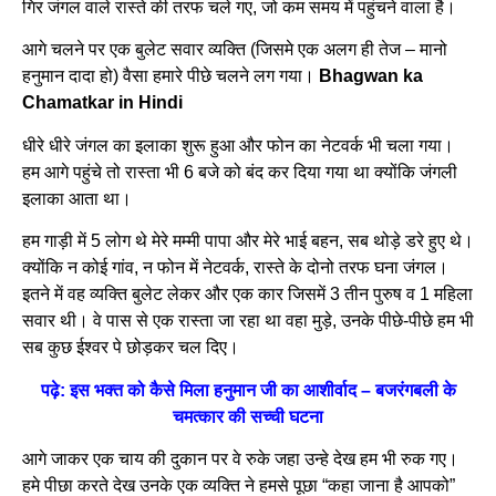
गिर जंगल वाले रास्ते की तरफ चले गए, जो कम समय में पहुंचने वाला है।
आगे चलने पर एक बुलेट सवार व्यक्ति (जिसमे एक अलग ही तेज – मानो
हनुमान दादा हो) वैसा हमारे पीछे चलने लग गया।
Bhagwan ka
Chamatkar in Hindi
धीरे धीरे जंगल का इलाका शुरू हुआ और फोन का नेटवर्क भी चला गया।
हम आगे पहुंचे तो रास्ता भी 6 बजे को बंद कर दिया गया था क्योंकि जंगली
इलाका आता था।
हम गाड़ी में 5 लोग थे मेरे मम्मी पापा और मेरे भाई बहन, सब थोड़े डरे हुए थे।
क्योंकि न कोई गांव, न फोन में नेटवर्क, रास्ते के दोनो तरफ घना जंगल।
इतने में वह व्यक्ति बुलेट लेकर और एक कार जिसमें 3 तीन पुरुष व 1 महिला
सवार थी। वे पास से एक रास्ता जा रहा था वहा मुड़े, उनके पीछे-पीछे हम भी
सब कुछ ईश्वर पे छोड़कर चल दिए।
पढ़े: इस भक्त को कैसे मिला हनुमान जी का आशीर्वाद – बजरंगबली के
चमत्कार की सच्ची घटना
आगे जाकर एक चाय की दुकान पर वे रुके जहा उन्हे देख हम भी रुक गए।
हमे पीछा करते देख उनके एक व्यक्ति ने हमसे पूछा “कहा जाना है आपको”