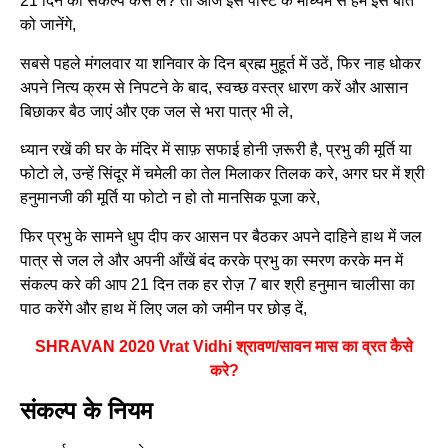
21 दिन का संकल्प कैसे ले? तो आज इस पोस्ट के माध्यम से हम इस बात
को जानेंगे,
सबसे पहले मंगलवार या शनिवार के दिन ब्रह्म मुहूर्त में उठें, फिर नाह धोकर
अपने नित्य क्रम से निपटने के बाद, स्वच्छ वस्त्र धारण करें और आसान
बिछाकर बैठ जाएं और एक जल से भरा पात्र भी ले,
ध्यान रखें की घर के मंदिर में साफ़ सफाई होनी ज़रूरी है, प्रभु की मूर्ति या
फोटो ले, उन्हें सिंदूर में चमेली का तेल मिलाकर तिलक करे, अगर घर में श्री
हनुमानजी की मूर्ति या फोटो न हो तो मानसिक पूजा करे,
फिर प्रभु के सामने धुप दीप कर आसन पर बैठकर अपने दाहिने हाथ में जल
पात्र से जल ले और अपनी आँखें बंद करके प्रभु का स्मरण करके मन में
संकल्प करे की आप 21 दिन तक हर रोज़ 7 बार श्री हनुमान चालीसा का
पाठ करेंगे और हाथ में लिए जल को जमीन पर छोड़ दें,
SHRAVAN 2020 Vrat Vidhi श्रावण/सावन मास का व्रत कैसे
करे?
संकल्प
के
नियम