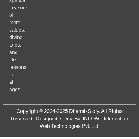
spiritual
treasure
of
moral
values,
divine
tales,
and
life
lessons
for
all
ages.
Copyright © 2024-2025
DharmikStory
. All Rights
Reserved | Designed & Dev. By:
INFOWT Information
Web Technologies Pvt. Ltd.