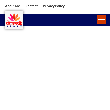
About Me
Contact
Privacy Policy