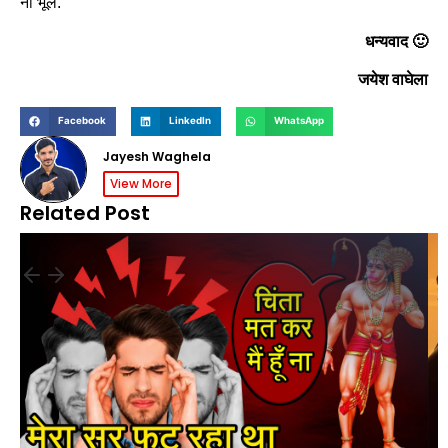
ना भूले.
धन्यवाद 🙂
जयेश वाघेला
Facebook
LinkedIn
WhatsApp
Jayesh Waghela
View More
Related Post