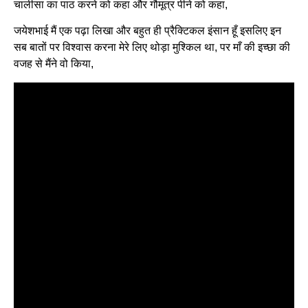
चालीसा का पाठ करने को कहा और गौमूत्र पीने को कहा,
जयेशभाई मैं एक पढ़ा लिखा और बहुत ही प्रैक्टिकल इंसान हूँ इसलिए इन
सब बातों पर विश्वास करना मेरे लिए थोड़ा मुश्किल था, पर माँ की इच्छा की
वजह से मैंने वो किया,