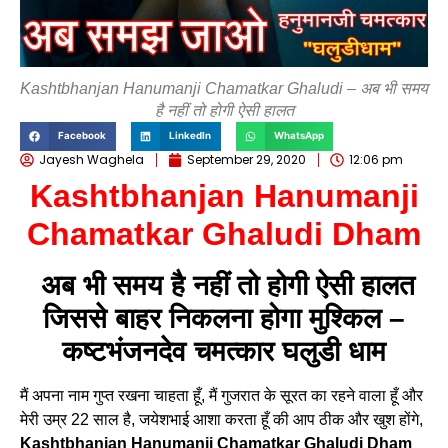
Kashtbhanjan Hanumanji Chamatkar Ghaludi – अब भी समय
है नहीं तो होगी ऐसी हालत
Facebook
LinkedIn
WhatsApp
Jayesh Waghela
September 29, 2020
12:06 pm
Kashtbhanjan Hanumanji
Chamatkar Ghaludi Dham
अब भी समय है नहीं तो होगी ऐसी हालत
जिससे बाहर निकलना होगा मुश्किल –
कष्टभंजनदेव चमत्कार घलुडी धाम
मैं अपना नाम गुप्त रखना चाहता हूँ, मैं गुजरात के सूरत का रहने वाला हूँ और
मेरी उम्र 22 साल है, जयेशभाई आशा करता हूँ की आप ठीक और खुश होंगे,
Kashtbhanjan Hanumanji Chamatkar Ghaludi Dham