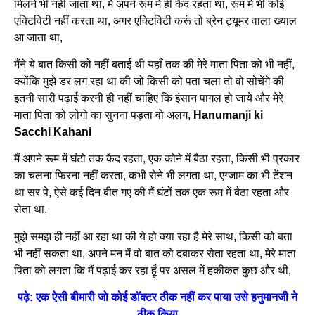
मिलने भी नहीं जाता था, मैं अपने रूम में ही कैद रहता था, रूम में भी कोई
एक्टिविटी नहीं करता था, अगर एक्टिविटी करूं तो ब्रेन ट्यूमर वाला ख्याल
आ जाता था,
मैंने ये बात किसी को नहीं बताई थी यहाँ तक की मेरे माता पिता को भी नहीं,
क्योंकि मुझे डर लग रहा था की जो किसी को पता चला तो वो सोचेंगे की
इतनी सारी पढ़ाई करनी ही नहीं चाहिए कि इंसान पागल हो जाये और मेरे
माता पिता को लोगो का सुनना पड़ता वो अलग,
Hanumanji ki
Sacchi Kahani
मैं अपने रूम में घंटो तक कैद रहता, एक कोने में बैठा रहता, किसी भी प्रकार
का चलना फिरना नहीं करता, कभी रोने भी लगता था, एग्जाम का भी टेंशन
था सर पे, ऐसे कई दिन बीत गए की मैं घंटों तक एक रूम में बैठा रहता और
रोता था,
मुझे समझ ही नहीं आ रहा था की ये हो क्या रहा है मेरे साथ, किसी को बता
भी नहीं सकता था, अपने मन में वो बात को दबाकर रोता रहता था, मेरे माता
पिता को लगता कि मैं पढ़ाई कर रहा हूँ पर असल में हकीकत कुछ और थी,
पढ़े: एक ऐसी बीमारी जो कोई डॉक्टर ठीक नहीं कर पाया उसे हनुमानजी ने
ठीक किया