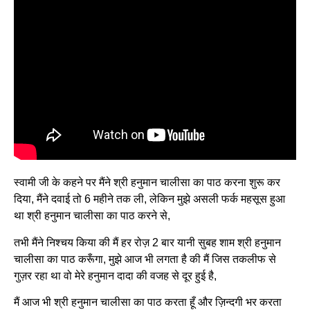
स्वामी जी के कहने पर मैंने श्री हनुमान चालीसा का पाठ करना शुरू कर
दिया, मैंने दवाई तो 6 महीने तक ली, लेकिन मुझे असली फर्क महसूस हुआ
था श्री हनुमान चालीसा का पाठ करने से,
तभी मैंने निश्चय किया की मैं हर रोज़ 2 बार यानी सुबह शाम श्री हनुमान
चालीसा का पाठ करूँगा, मुझे आज भी लगता है की मैं जिस तकलीफ से
गुज़र रहा था वो मेरे हनुमान दादा की वजह से दूर हुई है,
मैं आज भी श्री हनुमान चालीसा का पाठ करता हूँ और ज़िन्दगी भर करता