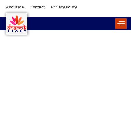
About Me
Contact
Privacy Policy