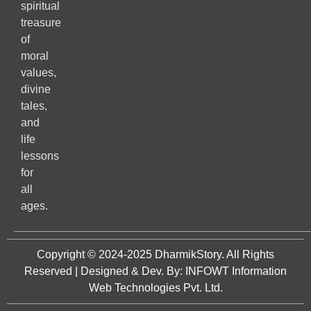
spiritual
treasure
of
moral
values,
divine
tales,
and
life
lessons
for
all
ages.
Copyright © 2024-2025
DharmikStory
. All Rights
Reserved | Designed & Dev. By:
INFOWT Information
Web Technologies Pvt. Ltd.