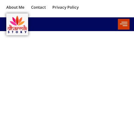
About Me
Contact
Privacy Policy