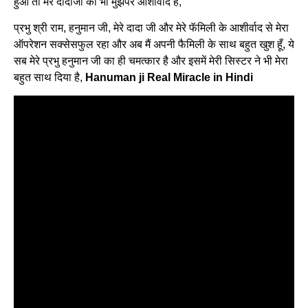
हुआ तो मेरे दादाजी का भी मुझपर आशीर्वाद है,
प्रभु श्री राम, हनुमान जी, मेरे दादा जी और मेरे फॅमिली के आशीर्वाद से मेरा
ऑपरेशन सक्सेसफुल रहा और अब मैं अपनी फैमिली के साथ बहुत खुश हूँ, ये
सब मेरे प्रभु हनुमान जी का ही चमत्कार है और इसमें मेरी सिस्टर ने भी मेरा
बहुत साथ दिया है,
Hanuman ji Real Miracle in Hindi