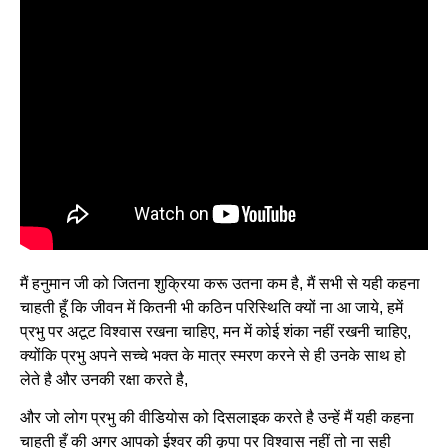
मैं हनुमान जी को जितना शुक्रिया करू उतना कम है, मैं सभी से यही कहना
चाहती हूँ कि जीवन में कितनी भी कठिन परिस्थिति क्यों ना आ जाये, हमें
प्रभु पर अटूट विश्वास रखना चाहिए, मन में कोई शंका नहीं रखनी चाहिए,
क्योंकि प्रभु अपने सच्चे भक्त के मात्र स्मरण करने से ही उनके साथ हो
लेते है और उनकी रक्षा करते है,
और जो लोग प्रभु की वीडियोस को दिसलाइक करते है उन्हें मैं यही कहना
चाहती हूँ की अगर आपको ईश्वर की कृपा पर विश्वास नहीं तो ना सही