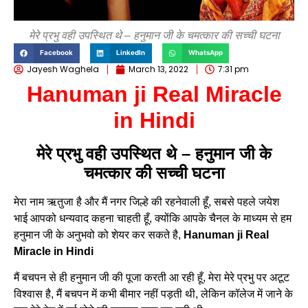
मेरे प्रभु वही उपस्थित थे – हनुमान जी के चमत्कार की सच्ची घटना
Facebook
LinkedIn
WhatsApp
Jayesh Waghela
March 13, 2022
7:31 pm
Hanuman ji Real Miracle
in Hindi
मेरे
प्रभु
वही
उपस्थित
थे –
हनुमान
जी
के
चमत्कार
की
सच्ची
घटना
मेरा नाम ऋतुजा है और मैं नगर जिल्हे की रहनेवाली हूँ, सबसे पहले जयेश
भाई आपको धन्यवाद कहना चाहती हूँ, क्योंकि आपके चैनल के माध्यम से हम
हनुमान जी के अनुभवो को शेयर कर सकते है,
Hanuman ji Real
Miracle in Hindi
मैं बचपन से ही हनुमान जी की पूजा करती आ रही हूँ, मेरा मेरे प्रभु पर अटूट
विश्वास है, मैं बचपन में कभी बीमार नहीं पड़ती थी, लेकिन कॉलेज में जाने के