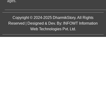
ages.
Copyright © 2024-2025
DharmikStory
. All Rights
Reserved | Designed & Dev. By:
INFOWT Information
Web Technologies Pvt. Ltd.