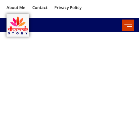
About Me
Contact
Privacy Policy