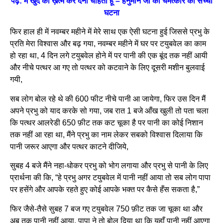
पढ़े: मैं खुद को ख़त्म कर देना चाहती हूँ – हनुमान जी का चमत्कार की सच्ची
घटना
फिर हाल ही में नवम्बर महीने में मेरे साथ एक ऐसी घटना हुई जिससे प्रभु के
प्रति मेरा विश्वास और बढ़ गया, नवम्बर महीने में घर पर टयुबवेल का काम
हो रहा था, 4 दिन लगे टयुबवेल होने में पर पानी की एक बूंद तक नहीं आयी
और नीचे पत्थर आ गए तो पत्थर को कटवाने के लिए दूसरी मशीन बुलवाई
गयी,
सब लोग बोल रहे थे की 600 फीट नीचे पानी आ जायेगा, फिर उस दिन मैं
अपने प्रभु को याद करके सो गया, जब रात 1 बजे आँख खुली तो पता चला
कि पत्थर आलरेडी 650 फ़ीट तक कट चूका है पर पानी का कोई निशान
तक नहीं आ रहा था, मैंने प्रभु का नाम लेकर सबको विश्वास दिलाया कि
पानी जरूर आएगा और पत्थर काटने दीजिये,
सुबह 4 बजे मैंने नहा-धोकर प्रभु को भोग लगाया और प्रभु से पानी के लिए
प्रार्थना की कि, “हे प्रभु अगर टयुबवेल में पानी नहीं आया तो सब लोग पापा
पर हसेंगे और आपके रहते हुए कोई आपके भक्त पर कैसे हँस सकता है,”
फिर जैसे-तैसे सुबह 7 बज गए टयुबवेल 750 फ़ीट तक जा चूका था और
अब तक पानी नहीं आया, पापा ने तो बोल दिया था कि यहाँ पानी नहीं आएगा