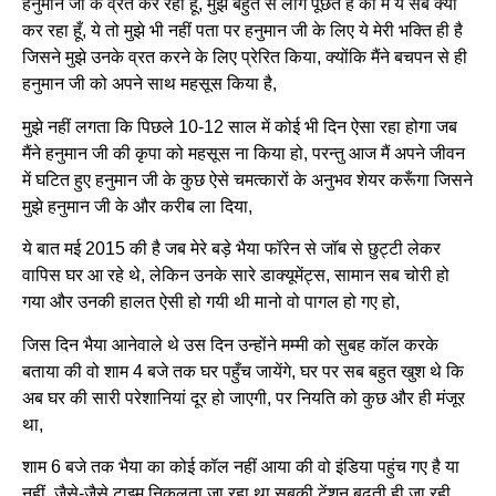
हनुमान जी के व्रत कर रहा हूँ, मुझे बहुत से लोग पूछते है की मैं ये सब क्यों
कर रहा हूँ, ये तो मुझे भी नहीं पता पर हनुमान जी के लिए ये मेरी भक्ति ही है
जिसने मुझे उनके व्रत करने के लिए प्रेरित किया, क्योंकि मैंने बचपन से ही
हनुमान जी को अपने साथ महसूस किया है,
मुझे नहीं लगता कि पिछले 10-12 साल में कोई भी दिन ऐसा रहा होगा जब
मैंने हनुमान जी की कृपा को महसूस ना किया हो, परन्तु आज मैं अपने जीवन
में घटित हुए हनुमान जी के कुछ ऐसे चमत्कारों के अनुभव शेयर करूँगा जिसने
मुझे हनुमान जी के और करीब ला दिया,
ये बात मई 2015 की है जब मेरे बड़े भैया फॉरेन से जॉब से छुट्टी लेकर
वापिस घर आ रहे थे, लेकिन उनके सारे डाक्यूमेंट्स, सामान सब चोरी हो
गया और उनकी हालत ऐसी हो गयी थी मानो वो पागल हो गए हो,
जिस दिन भैया आनेवाले थे उस दिन उन्होंने मम्मी को सुबह कॉल करके
बताया की वो शाम 4 बजे तक घर पहुँच जायेंगे, घर पर सब बहुत खुश थे कि
अब घर की सारी परेशानियां दूर हो जाएगी, पर नियति को कुछ और ही मंजूर
था,
शाम 6 बजे तक भैया का कोई कॉल नहीं आया की वो इंडिया पहुंच गए है या
नहीं, जैसे-जैसे टाइम निकलता जा रहा था सबकी टेंशन बढ़ती ही जा रही