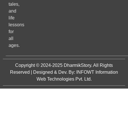
tales,
and
life
lessons
for
all
ages.
Copyright © 2024-2025
DharmikStory
. All Rights
Reserved | Designed & Dev. By:
INFOWT Information
Web Technologies Pvt. Ltd.