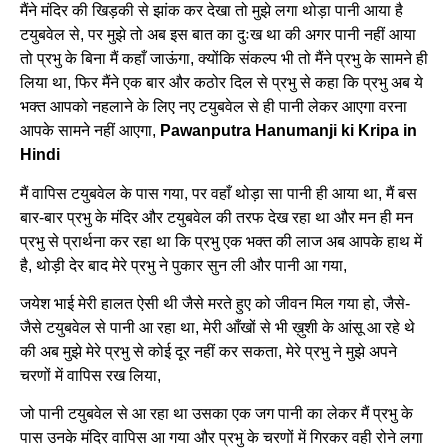
मैंने मंदिर की खिड़की से झांक कर देखा तो मुझे लगा थोड़ा पानी आया है
टयुबवेल से, पर मुझे तो अब इस बात का दुःख था की अगर पानी नहीं आया
तो प्रभु के बिना मैं कहाँ जाऊंगा, क्योंकि संकल्प भी तो मैंने प्रभु के सामने ही
लिया था, फिर मैंने एक बार और कठोर दिल से प्रभु से कहा कि प्रभु अब ये
भक्त आपको नहलाने के लिए नए टयुबवेल से ही पानी लेकर आएगा वरना
आपके सामने नहीं आएगा,
Pawanputra Hanumanji ki Kripa in
Hindi
मैं वापिस टयुबवेल के पास गया, पर वहाँ थोड़ा सा पानी ही आया था, मैं बस
बार-बार प्रभु के मंदिर और टयुबवेल की तरफ देख रहा था और मन ही मन
प्रभु से प्रार्थना कर रहा था कि प्रभु एक भक्त की लाज अब आपके हाथ में
है, थोड़ी देर बाद मेरे प्रभु ने पुकार सुन ली और पानी आ गया,
जयेश भाई मेरी हालत ऐसी थी जैसे मरते हुए को जीवन मिल गया हो, जैसे-
जैसे टयुबवेल से पानी आ रहा था, मेरी आँखों से भी ख़ुशी के आंसू आ रहे थे
की अब मुझे मेरे प्रभु से कोई दूर नहीं कर सकता, मेरे प्रभु ने मुझे अपने
चरणों में वापिस रख लिया,
जो पानी टयुबवेल से आ रहा था उसका एक जग पानी का लेकर मैं प्रभु के
पास उनके मंदिर वापिस आ गया और प्रभु के चरणों में गिरकर वही रोने लगा