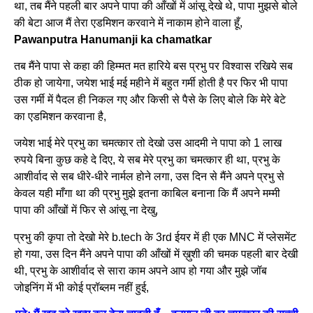
था, तब मैंने पहली बार अपने पापा की आँखों में आंसू देखे थे, पापा मुझसे बोले
की बेटा आज मैं तेरा एडमिशन करवाने में नाकाम होने वाला हूँ,
Pawanputra Hanumanji ka chamatkar
तब मैंने पापा से कहा की हिम्मत मत हारिये बस प्रभु पर विश्वास रखिये सब
ठीक हो जायेगा, जयेश भाई मई महीने में बहुत गर्मी होती है पर फिर भी पापा
उस गर्मी में पैदल ही निकल गए और किसी से पैसे के लिए बोले कि मेरे बेटे
का एडमिशन करवाना है,
जयेश भाई मेरे प्रभु का चमत्कार तो देखो उस आदमी ने पापा को 1 लाख
रुपये बिना कुछ कहे दे दिए, ये सब मेरे प्रभु का चमत्कार ही था, प्रभु के
आशीर्वाद से सब धीरे-धीरे नार्मल होने लगा, उस दिन से मैंने अपने प्रभु से
केवल यही माँगा था की प्रभु मुझे इतना काबिल बनाना कि मैं अपने मम्मी
पापा की आँखों में फिर से आंसू ना देखु,
प्रभु की कृपा तो देखो मेरे b.tech के 3rd ईयर में ही एक MNC में प्लेसमेंट
हो गया, उस दिन मैंने अपने पापा की आँखों में ख़ुशी की चमक पहली बार देखी
थी, प्रभु के आशीर्वाद से सारा काम अपने आप हो गया और मुझे जॉब
जोइनिंग में भी कोई प्रॉब्लम नहीं हुई,