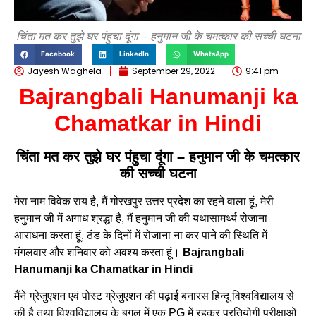
चिंता मत कर तुझे घर पंहुचा दूंगा – हनुमान जी के चमत्कार की सच्ची घटना
Facebook
LinkedIn
WhatsApp
Jayesh Waghela
September 29, 2022
9:41 pm
Bajrangbali Hanumanji ka
Chamatkar in Hindi
चिंता मत कर तुझे घर पंहुचा दूंगा – हनुमान जी के चमत्कार
की सच्ची घटना
मेरा नाम विवेक राय है, मैं गोरखपुर उत्तर प्रदेश का रहने वाला हूं, मेरी
हनुमान जी में अगाध श्रद्धा है, मैं हनुमान जी की यथासामर्थ्य रोजाना
आराधना करता हूं, ठंड के दिनों में रोजाना ना कर पाने की स्थिति में
मंगलवार और शनिवार को अवश्य करता हूं।
Bajrangbali
Hanumanji ka Chamatkar in Hindi
मैंने ग्रेजुएशन एवं पोस्ट ग्रेजुएशन की पढ़ाई बनारस हिन्दू विश्वविद्यालय से
की है तथा विश्वविद्यालय के बगल में एक PG में रहकर प्रतियोगी परीक्षाओं