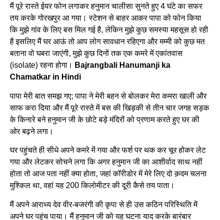
मैं पूरे रास्ते ईयर फोन लगाकर हनुमान चालीसा सुनते हुए 4 घंटे का सफर
तय करके गोरखपुर आ गया। स्टेशन से बाहर आकर पापा को फोन किया
कि मुझे गांव के लिए बस मिल गई है, लेकिन मुझे कुछ समस्या महसूस हो रही
है इसलिए मैं घर आऊं तो आप लोग सावधान रहिएगा और मम्मी को कुछ मत
बताना वो घबरा जाएंगी, मुझे कुछ दिनों तक एक कमरे में एकांतवास
(isolate) रहना होगा।
Bajrangbali Hanumanji ka
Chamatkar in Hindi
पापा मेरी बात समझ गए; पापा ने मेरी बहन से बोलकर मेरा कमरा खाली और
साफ करा दिया और मैं पूरे रास्ते में बस की खिड़की से तीन चार जगह सड़क
के किनारे बने हनुमान जी के छोटे बड़े मंदिरों को प्रणाम करते हुए घर की
ओर बढ़ने लगा।
घर पहुंचते ही सीधे अपने कमरे में गया और फर्श पर थक कर चूर होकर लेट
गया और लेटकर सोचने लगा कि अगर हनुमान जी का आशीर्वाद साथ नहीं
होता तो आज पता नहीं क्या होता, जहां कॉरीडोर में मेरे लिए दो क़दम चलना
मुश्किल था, वहां यह 200 किलोमीटर की दूरी कैसे तय पाता।
मैं अपने आराध्य देव वीर-बजरंगी की कृपा से ही उस कठिन परिस्थिति में
अपने घर पहुंच पाया। मैं हनुमान जी को यह घटना याद करके बारंबार