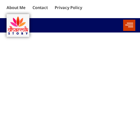
About Me
Contact
Privacy Policy